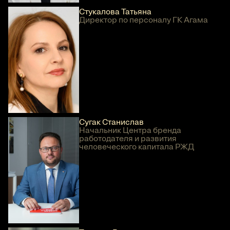
Стукалова Татьяна
Директор по персоналу ГК Агама
Сугак Станислав
Начальник Центра бренда
работодателя и развития
человеческого капитала РЖД