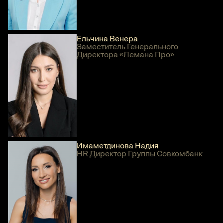
Ельчина Венера
Заместитель Генерального
Директора «Лемана Про»
Имаметдинова Надия
HR Директор Группы Совкомбанк