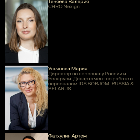
Теняева Валерия
CHRO Nexign
Ульянова Мария
Директор по персоналу России и
Беларуси. Департамент по работе с
персоналом IDS BORJOMI RUSSIA &
BELARUS
Фатхулин Артем