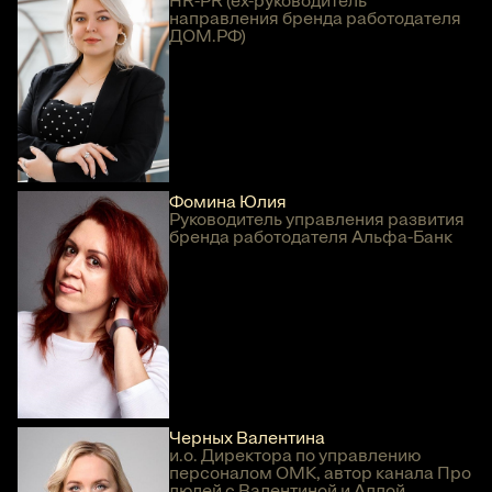
HR-PR (ex-руководитель
направления бренда работодателя
ДОМ.РФ)
Фомина Юлия
Руководитель управления развития
бренда работодателя Альфа-Банк
Черных Валентина
и.о. Директора по управлению
персоналом ОМК, автор канала Про
людей с Валентиной и Аллой