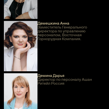
Демешкина Анна
Заместитель Генерального
директора по управлению
персоналом, Восточная
Горнорудная Компания.
Демина Дарья
Директор по персоналу Ашан
Ритейл Россия