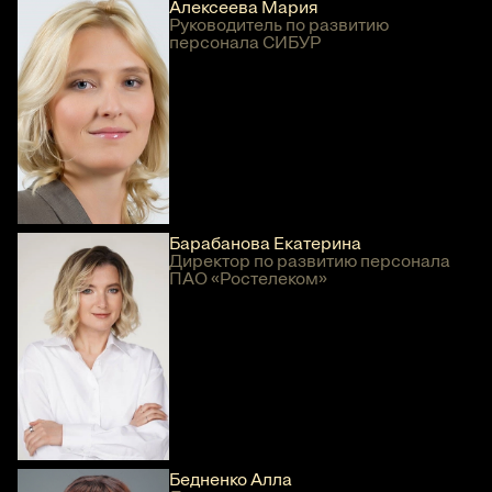
Алексеева Мария
Руководитель по развитию
персонала СИБУР
Барабанова Екатерина
Директор по развитию персонала
ПАО «Ростелеком»
Бедненко Алла