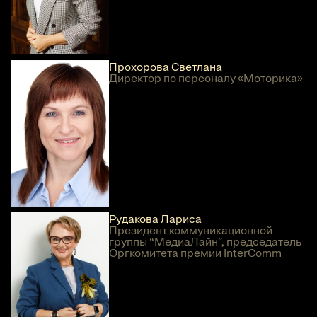
Прохорова Светлана
Директор по персоналу «Моторика»
Рудакова Лариса
Президент коммуникационной
группы “МедиаЛайн”, председатель
Оргкомитета премии InterComm