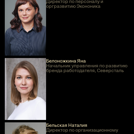
Директор по персоналу и
оргразвитию Экононика
Белоножкина Яна
Начальник управления по развитию
бренда работодателя, Северсталь
Бельская Наталия
Директор по организационному