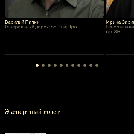
Василий
Папин
Ирина
Зари
Генеральный директор ГлавПро
Генеральны
(ex.SHL).
Экспертный совет