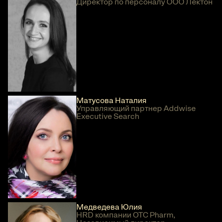
Директор по персоналу ООО Лектон
Матусова Наталия
Управляющий партнер Addwise
Executive Search
Медведева Юлия
HRD компании OTC Pharm,