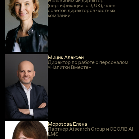
Независимый директор
(сертификация IoD, UK), член
советов директоров частных
компаний.
Мицик Алексей
Директор по работе с персоналом
«Напитки Вместе»
Морозова Елена
Партнер Atsearch Group и ЭВОЛВ AI
LMS