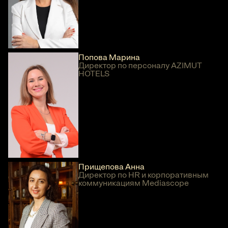
Попова Марина
Директор по персоналу AZIMUT
HOTELS
Прищепова Анна
Директор по HR и корпоративным
коммуникациям Mediascope