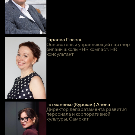
Гараева Гюзель
Основатель и управляющий партнёр
онлайн школы «HR компас». HR
консультант
Гетманенко (Курская) Алена
Директор депаратамента развития
персонала и корпоративной
культуры, Самокат