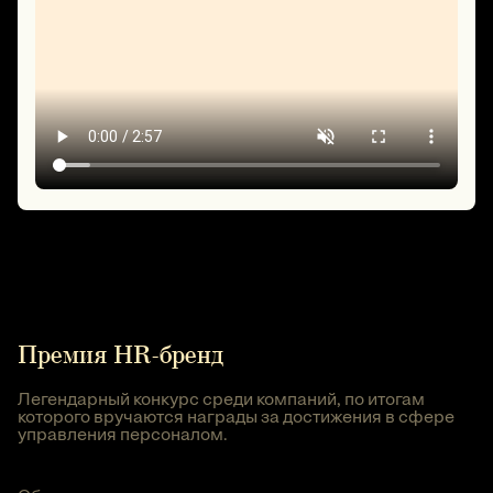
Премия HR-бренд
Легендарный конкурс среди компаний, по итогам
которого вручаются награды за достижения в сфере
управления персоналом.