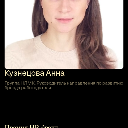
Кузнецова Анна
Группа НЛМК, Руководитель направления по развитию
бренда работодателя
Премия HR-бренд