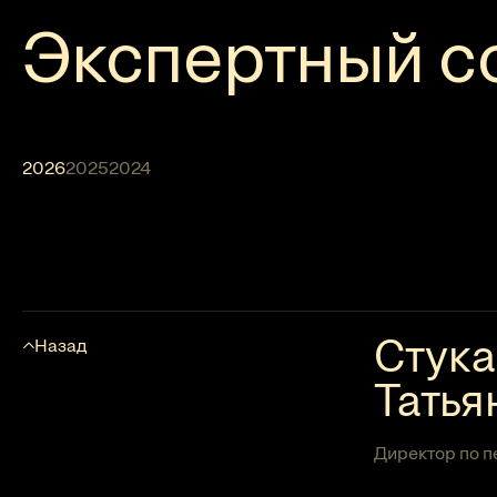
Экспертный с
2026
2025
2024
Стук
Назад
Татья
Директор по п