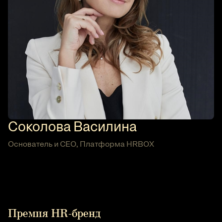
Соколова Василина
Основатель и CEO, Платформа HRBOX
Премия HR-бренд