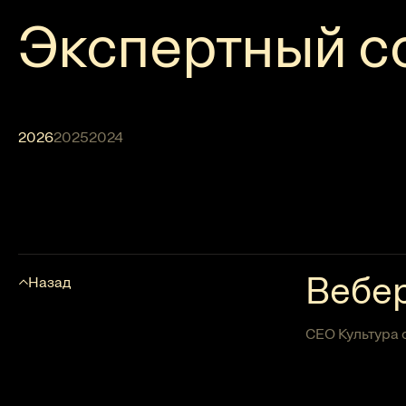
Экспертный с
2026
2025
2024
Вебе
Назад
СЕО Культура 