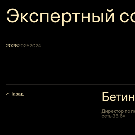
Экспертный с
2026
2025
2024
Бетин
Назад
Директор по п
сеть 36,6»