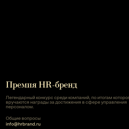
Премия HR-бренд
Легендарный конкурс среди компаний, по итогам которо
вручаются награды за достижения в сфере управления
персоналом.
Общие вопросы
info@hrbrand.ru