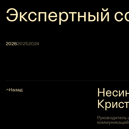
Экспертный с
2026
2025
2024
Неси
Назад
Крис
Руководитель 
коммуникаций